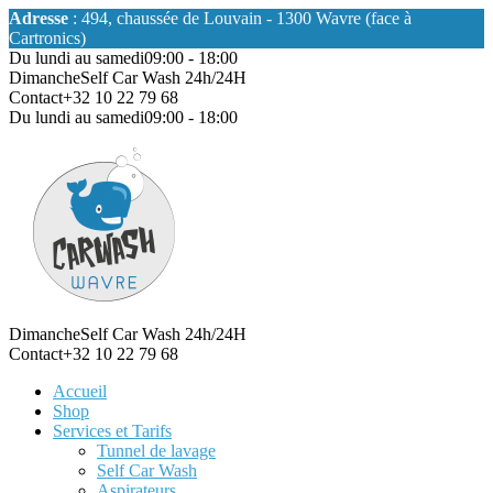
Adresse
: 494, chaussée de Louvain - 1300 Wavre (face à
Cartronics)
Du lundi au samedi
09:00 - 18:00
Dimanche
Self Car Wash 24h/24H
Contact
+32 10 22 79 68
Du lundi au samedi
09:00 - 18:00
Dimanche
Self Car Wash 24h/24H
Contact
+32 10 22 79 68
Accueil
Shop
Services et Tarifs
Tunnel de lavage
Self Car Wash
Aspirateurs