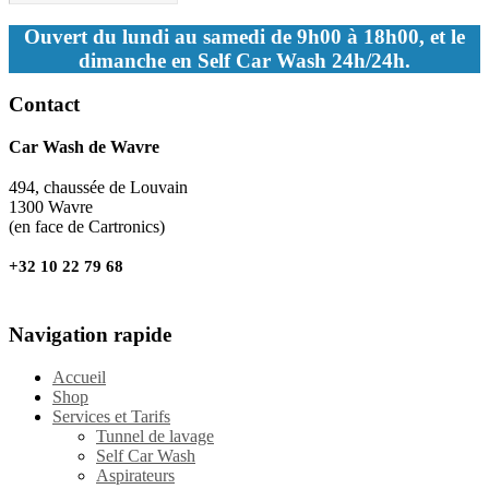
Ouvert du lundi au samedi de 9h00 à 18h00, et le
dimanche en Self Car Wash 24h/24h.
Contact
Car Wash de Wavre
494, chaussée de Louvain
1300 Wavre
(en face de Cartronics)
+32 10 22 79 68
Navigation rapide
Accueil
Shop
Services et Tarifs
Tunnel de lavage
Self Car Wash
Aspirateurs