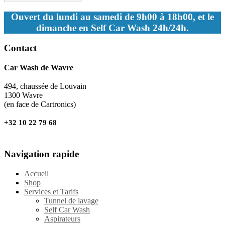
Ouvert du lundi au samedi de 9h00 à 18h00, et le
dimanche en Self Car Wash 24h/24h.
Contact
Car Wash de Wavre
494, chaussée de Louvain
1300 Wavre
(en face de Cartronics)
+32 10 22 79 68
Navigation rapide
Accueil
Shop
Services et Tarifs
Tunnel de lavage
Self Car Wash
Aspirateurs