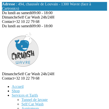
Adresse
: 494, chaussée de Louvain - 1300 Wavre (face à
Cartronics)
Du lundi au samedi
09:00 - 18:00
Dimanche
Self Car Wash 24h/24H
Contact
+32 10 22 79 68
Du lundi au samedi
09:00 - 18:00
Dimanche
Self Car Wash 24h/24H
Contact
+32 10 22 79 68
Accueil
Shop
Services et Tarifs
Tunnel de lavage
Self Car Wash
Aspirateurs