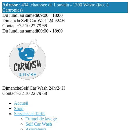
Adresse
: 494, chaussée de Louvain - 1300 Wavre (face à
Cartronics)
Du lundi au samedi
09:00 - 18:00
Dimanche
Self Car Wash 24h/24H
Contact
+32 10 22 79 68
Du lundi au samedi
09:00 - 18:00
Dimanche
Self Car Wash 24h/24H
Contact
+32 10 22 79 68
Accueil
Shop
Services et Tarifs
Tunnel de lavage
Self Car Wash
Aspirateurs