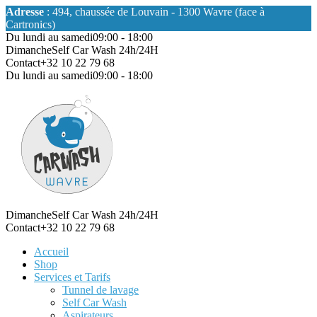
Adresse
: 494, chaussée de Louvain - 1300 Wavre (face à
Cartronics)
Du lundi au samedi
09:00 - 18:00
Dimanche
Self Car Wash 24h/24H
Contact
+32 10 22 79 68
Du lundi au samedi
09:00 - 18:00
Dimanche
Self Car Wash 24h/24H
Contact
+32 10 22 79 68
Accueil
Shop
Services et Tarifs
Tunnel de lavage
Self Car Wash
Aspirateurs