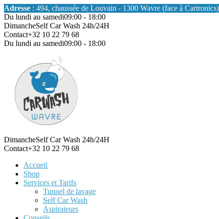
Adresse
: 494, chaussée de Louvain - 1300 Wavre (face à Cartronics)
Du lundi au samedi
09:00 - 18:00
Dimanche
Self Car Wash 24h/24H
Contact
+32 10 22 79 68
Du lundi au samedi
09:00 - 18:00
Dimanche
Self Car Wash 24h/24H
Contact
+32 10 22 79 68
Accueil
Shop
Services et Tarifs
Tunnel de lavage
Self Car Wash
Aspirateurs
Conseils