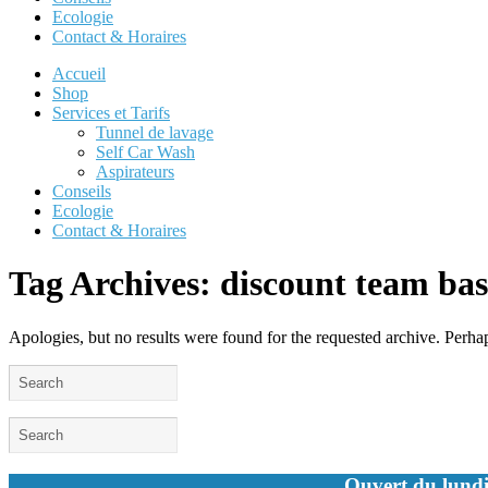
Ecologie
Contact & Horaires
Accueil
Shop
Services et Tarifs
Tunnel de lavage
Self Car Wash
Aspirateurs
Conseils
Ecologie
Contact & Horaires
Tag Archives:
discount team bas
Apologies, but no results were found for the requested archive. Perhaps
Ouvert du lundi