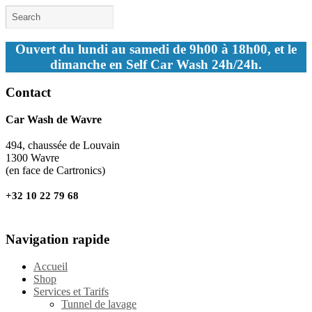
Ouvert du lundi au samedi de 9h00 à 18h00, et le
dimanche en Self Car Wash 24h/24h.
Contact
Car Wash de Wavre
494, chaussée de Louvain
1300 Wavre
(en face de Cartronics)
+32 10 22 79 68
Navigation rapide
Accueil
Shop
Services et Tarifs
Tunnel de lavage