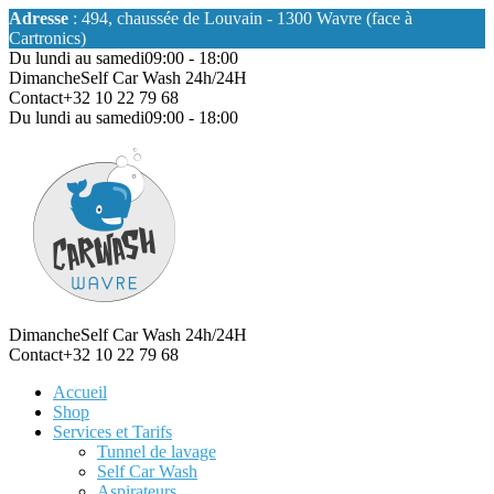
Adresse
: 494, chaussée de Louvain - 1300 Wavre (face à
Cartronics)
Du lundi au samedi
09:00 - 18:00
Dimanche
Self Car Wash 24h/24H
Contact
+32 10 22 79 68
Du lundi au samedi
09:00 - 18:00
Dimanche
Self Car Wash 24h/24H
Contact
+32 10 22 79 68
Accueil
Shop
Services et Tarifs
Tunnel de lavage
Self Car Wash
Aspirateurs