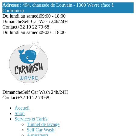
Adresse
: 494, chaussée de Louvain - 1300 Wavre (face à
Cartronics)
Du lundi au samedi
09:00 - 18:00
Dimanche
Self Car Wash 24h/24H
Contact
+32 10 22 79 68
Du lundi au samedi
09:00 - 18:00
Dimanche
Self Car Wash 24h/24H
Contact
+32 10 22 79 68
Accueil
Shop
Services et Tarifs
Tunnel de lavage
Self Car Wash
Aspirateurs