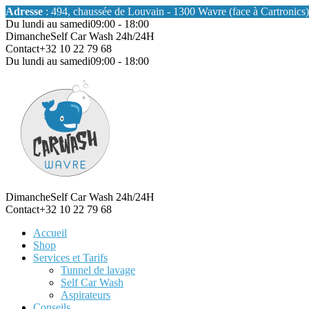
Adresse
: 494, chaussée de Louvain - 1300 Wavre (face à Cartronics)
Du lundi au samedi
09:00 - 18:00
Dimanche
Self Car Wash 24h/24H
Contact
+32 10 22 79 68
Du lundi au samedi
09:00 - 18:00
Dimanche
Self Car Wash 24h/24H
Contact
+32 10 22 79 68
Accueil
Shop
Services et Tarifs
Tunnel de lavage
Self Car Wash
Aspirateurs
Conseils