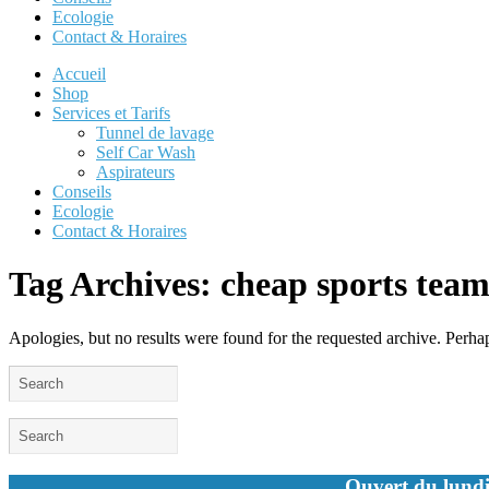
Ecologie
Contact & Horaires
Accueil
Shop
Services et Tarifs
Tunnel de lavage
Self Car Wash
Aspirateurs
Conseils
Ecologie
Contact & Horaires
Tag Archives:
cheap sports team
Apologies, but no results were found for the requested archive. Perhaps
Ouvert du lundi