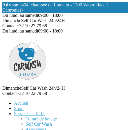
Adresse
: 494, chaussée de Louvain - 1300 Wavre (face à
Cartronics)
Du lundi au samedi
09:00 - 18:00
Dimanche
Self Car Wash 24h/24H
Contact
+32 10 22 79 68
Du lundi au samedi
09:00 - 18:00
Dimanche
Self Car Wash 24h/24H
Contact
+32 10 22 79 68
Accueil
Shop
Services et Tarifs
Tunnel de lavage
Self Car Wash
Aspirateurs