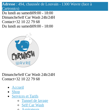
Adresse
: 494, chaussée de Louvain - 1300 Wavre (face à
Cartronics)
Du lundi au samedi
09:00 - 18:00
Dimanche
Self Car Wash 24h/24H
Contact
+32 10 22 79 68
Du lundi au samedi
09:00 - 18:00
Dimanche
Self Car Wash 24h/24H
Contact
+32 10 22 79 68
Accueil
Shop
Services et Tarifs
Tunnel de lavage
Self Car Wash
Aspirateurs