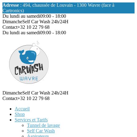
Adresse
: 494, chaussée de Louvain - 1300 Wavre (face à
Cartronics)
Du lundi au samedi
09:00 - 18:00
Dimanche
Self Car Wash 24h/24H
Contact
+32 10 22 79 68
Du lundi au samedi
09:00 - 18:00
Dimanche
Self Car Wash 24h/24H
Contact
+32 10 22 79 68
Accueil
Shop
Services et Tarifs
Tunnel de lavage
Self Car Wash
Aspirateurs