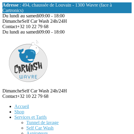
Adresse
: 494, chaussée de Louvain - 1300 Wavre (face à
Cartronics)
Du lundi au samedi
09:00 - 18:00
Dimanche
Self Car Wash 24h/24H
Contact
+32 10 22 79 68
Du lundi au samedi
09:00 - 18:00
Dimanche
Self Car Wash 24h/24H
Contact
+32 10 22 79 68
Accueil
Shop
Services et Tarifs
Tunnel de lavage
Self Car Wash
Aspirateurs