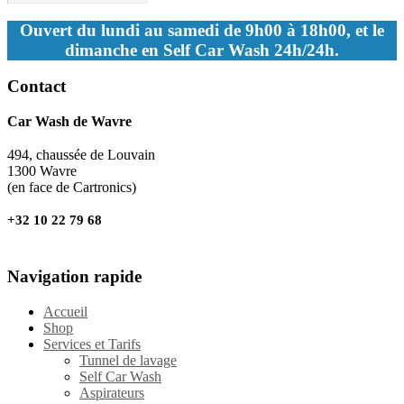
Ouvert du lundi au samedi de 9h00 à 18h00, et le
dimanche en Self Car Wash 24h/24h.
Contact
Car Wash de Wavre
494, chaussée de Louvain
1300 Wavre
(en face de Cartronics)
+32 10 22 79 68
Navigation rapide
Accueil
Shop
Services et Tarifs
Tunnel de lavage
Self Car Wash
Aspirateurs