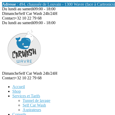
Adresse
: 494, chaussée de Louvain - 1300 Wavre (face à Cartronics)
Du lundi au samedi
09:00 - 18:00
Dimanche
Self Car Wash 24h/24H
Contact
+32 10 22 79 68
Du lundi au samedi
09:00 - 18:00
Dimanche
Self Car Wash 24h/24H
Contact
+32 10 22 79 68
Accueil
Shop
Services et Tarifs
Tunnel de lavage
Self Car Wash
Aspirateurs
Conseils