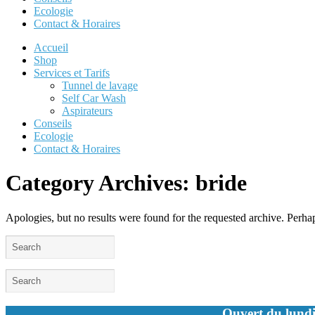
Ecologie
Contact & Horaires
Accueil
Shop
Services et Tarifs
Tunnel de lavage
Self Car Wash
Aspirateurs
Conseils
Ecologie
Contact & Horaires
Category Archives:
bride
Apologies, but no results were found for the requested archive. Perhaps
Ouvert du lundi