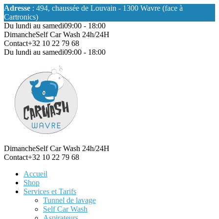
Adresse
: 494, chaussée de Louvain - 1300 Wavre (face à
Cartronics)
Du lundi au samedi
09:00 - 18:00
Dimanche
Self Car Wash 24h/24H
Contact
+32 10 22 79 68
Du lundi au samedi
09:00 - 18:00
Dimanche
Self Car Wash 24h/24H
Contact
+32 10 22 79 68
Accueil
Shop
Services et Tarifs
Tunnel de lavage
Self Car Wash
Aspirateurs