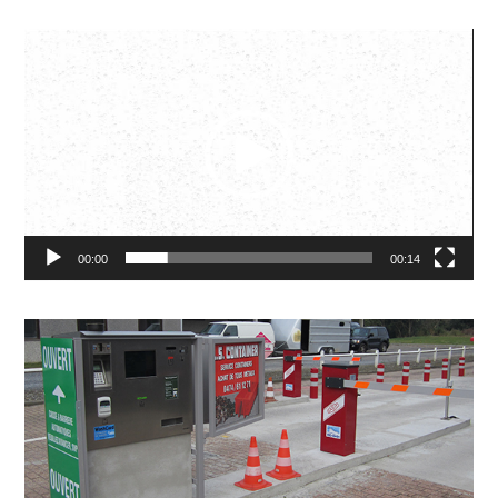
Video
Player
00:00
00:14