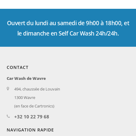
Ouvert du lundi au samedi de 9h00 à 18h00, et
le dimanche en Self Car Wash 24h/24h.
CONTACT
Car Wash de Wavre
494, chaussée de Louvain
1300 Wavre
(en face de Cartronics)
+32 10 22 79 68
NAVIGATION RAPIDE