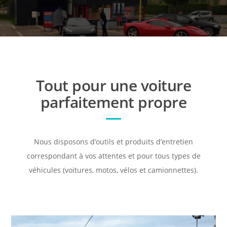
Tout pour une voiture
parfaitement propre
Nous disposons d’outils et produits d’entretien
correspondant à vos attentes et pour tous types de
véhicules (voitures, motos, vélos et camionnettes).