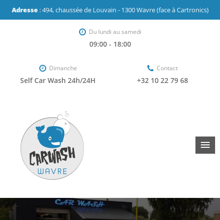
Adresse
: 494, chaussée de Louvain - 1300 Wavre (face à Cartronics)
Du lundi au samedi
09:00 - 18:00
Dimanche
Contact
Self Car Wash 24h/24H
+32 10 22 79 68