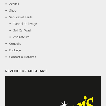
Accueil
Shop
Services et Tarifs
Tunnel de lavage
Self Car Wash
Aspirateurs
Conseils
Ecologie
Contact & Horaires
REVENDEUR MEGUIAR’S